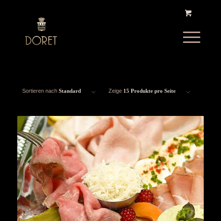
Sortieren nach
Standard
Zeige
15 Produkte pro Seite