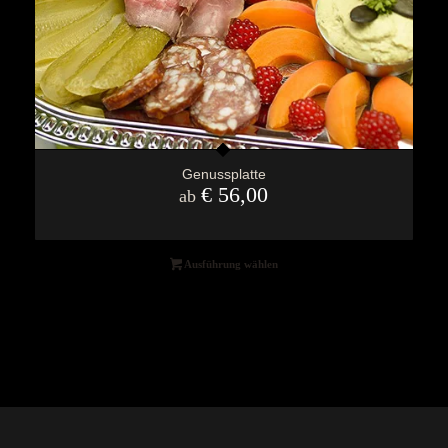
Genussplatte
€
56,00
ab
Ausführung wählen