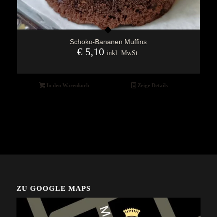
Schoko-Bananen Muffins
€
5,10
inkl. MwSt.
In den Warenkorb
Zeige Details
ZU GOOGLE MAPS