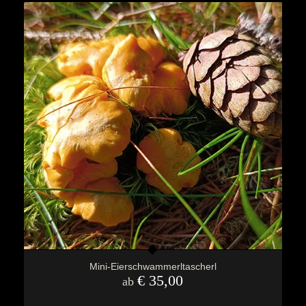
Mini-Eierschwammerltascherl
€
35,00
ab