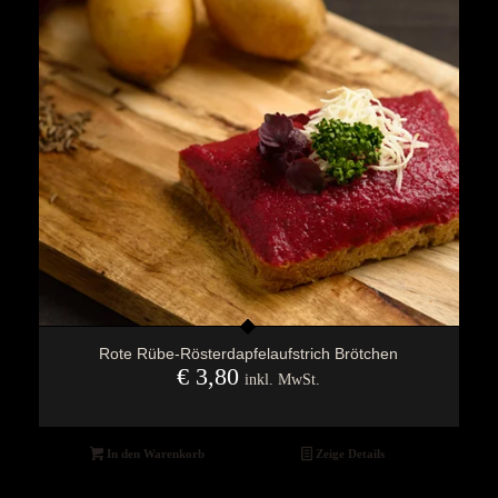
Rote Rübe-Rösterdapfelaufstrich Brötchen
€
3,80
inkl. MwSt.
In den Warenkorb
Zeige Details