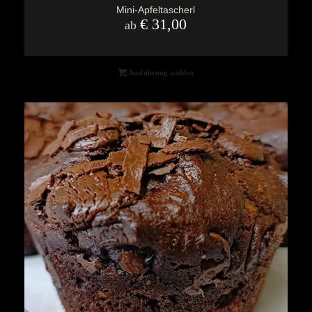
Mini-Apfeltascherl
€
31,00
ab
Ausführung wählen