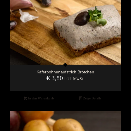
Käferbohnenaufstrich Brötchen
€
3,80
inkl. MwSt.
In den Warenkorb
Zeige Details