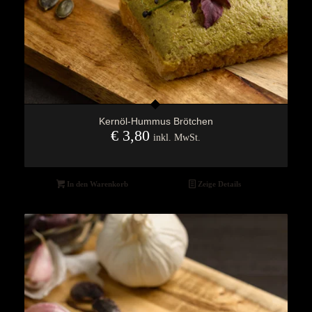
Kernöl-Hummus Brötchen
€
3,80
inkl. MwSt.
In den Warenkorb
Zeige Details