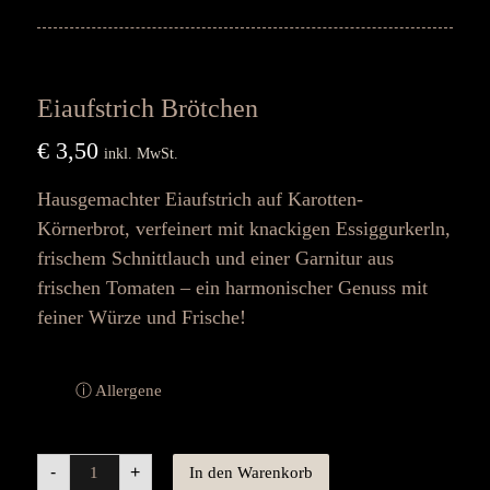
Eiaufstrich Brötchen
€
3,50
inkl. MwSt.
Hausgemachter Eiaufstrich auf Karotten-
Körnerbrot, verfeinert mit knackigen Essiggurkerln,
frischem Schnittlauch und einer Garnitur aus
frischen Tomaten – ein harmonischer Genuss mit
feiner Würze und Frische!
ⓘ Allergene
-
+
In den Warenkorb