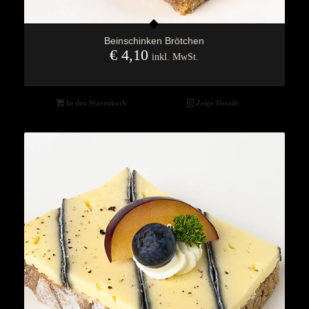
Beinschinken Brötchen
€
4,10
inkl. MwSt.
In den Warenkorb
Zeige Details