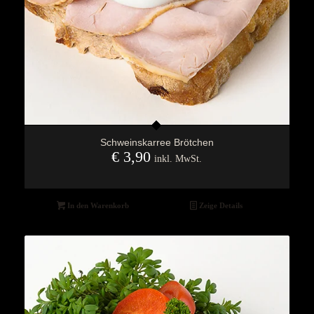
Schweinskarree Brötchen
€
3,90
inkl. MwSt.
In den Warenkorb
Zeige Details