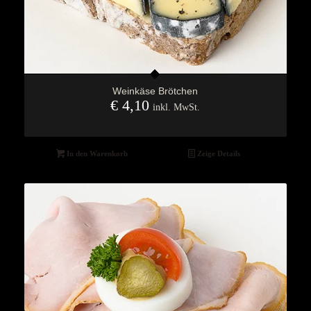
Weinkäse Brötchen
€
4,10
inkl. MwSt.
In den Warenkorb
Zeige Details