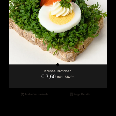
Kresse Brötchen
€
3,60
inkl. MwSt.
In den Warenkorb
Zeige Details