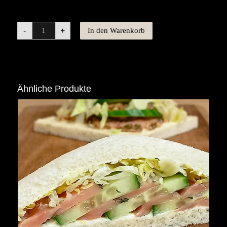
-
+
In den Warenkorb
Ähnliche Produkte