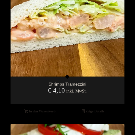
Shrimps Tramezzini
€
4,10
inkl. MwSt.
In den Warenkorb
Zeige Details