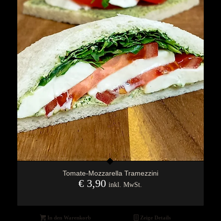
Tomate-Mozzarella Tramezzini
€
3,90
inkl. MwSt.
In den Warenkorb
Zeige Details