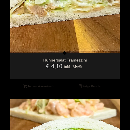
Hühnersalat Tramezzini
€
4,10
inkl. MwSt.
In den Warenkorb
Zeige Details