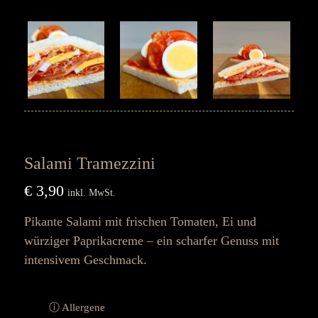
Salami Tramezzini
€
3,90
inkl. MwSt.
Pikante Salami mit frischen Tomaten, Ei und
würziger Paprikacreme – ein scharfer Genuss mit
intensivem Geschmack.
ⓘ Allergene