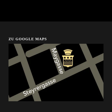
ZU GOOGLE MAPS