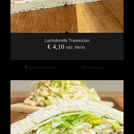
Lachsforelle Tramezzini
€
4,10
inkl. MwSt.
In den Warenkorb
Zeige Details