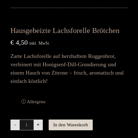
Hausgebeizte Lachsforelle Brötchen
€
4,50
inkl. MwSt.
Zarte Lachsforelle auf herzhaftem Roggenbrot,
verfeinert mit Honigsenf-Dill-Grundierung und
einem Hauch von Zitrone – frisch, aromatisch und
einfach köstlich!
ⓘ Allergene
-
+
In den Warenkorb