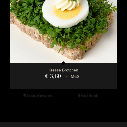
Kresse Brötchen
€
3,60
inkl. MwSt.
In den Warenkorb
Zeige Details