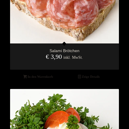
Salami Brötchen
€
3,90
inkl. MwSt.
In den Warenkorb
Zeige Details