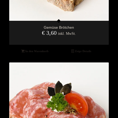
Gemüse Brötchen
€
3,60
inkl. MwSt.
In den Warenkorb
Zeige Details