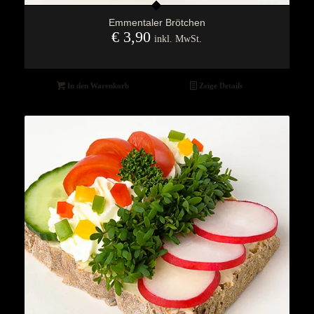
Emmentaler Brötchen
€
3,90
inkl. MwSt.
In den Warenkorb
Zeige Details