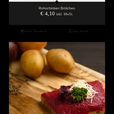
Rohschinken Brötchen
€
4,10
inkl. MwSt.
In den Warenkorb
Zeige Details