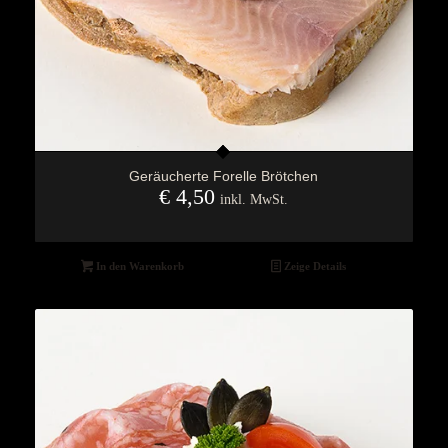
Geräucherte Forelle Brötchen
€
4,50
inkl. MwSt.
In den Warenkorb
Zeige Details