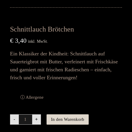
Schnittlauch Brötchen
€
3,40
inkl. MwSt.
Ein Klassiker der Kindheit: Schnittlauch auf
Sauerteigbrot mit Butter, verfeinert mit Frischkäse
und garniert mit frischen Radieschen – einfach,
frisch und voller Erinnerungen!
ⓘ Allergene
-
+
In den Warenkorb