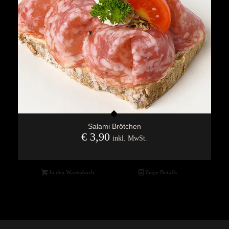
Salami Brötchen
€
3,90
inkl. MwSt.
In den Warenkorb
Zeige Details