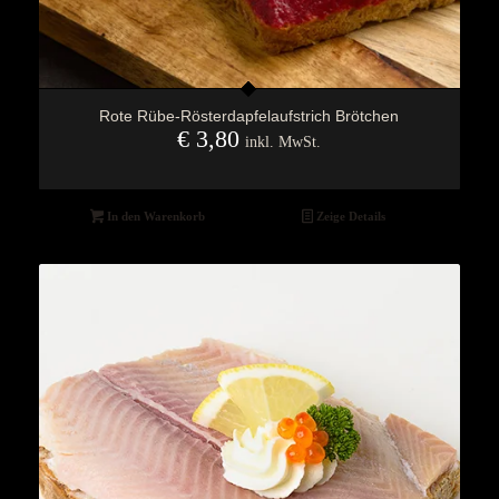
Rote Rübe-Rösterdapfelaufstrich Brötchen
€
3,80
inkl. MwSt.
In den Warenkorb
Zeige Details